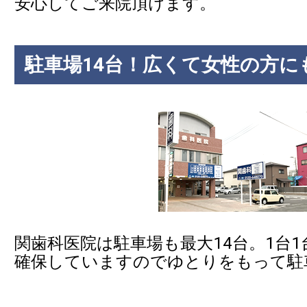
安心してご来院頂けます。
駐車場14台！広くて女性の方に
関歯科医院は駐車場も最大14台。1台
確保していますのでゆとりをもって駐