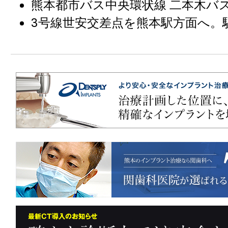
熊本都市バス中央環状線 二本木バ
3号線世安交差点を熊本駅方面へ。