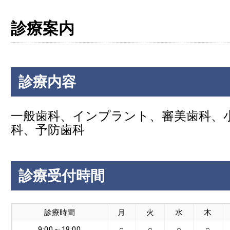
診療案内
診療内容
一般歯科、インプラント、審美歯科、
科、予防歯科
診療受付時間
診療時間
月
火
水
木
9:00～18:00
○
○
○
○