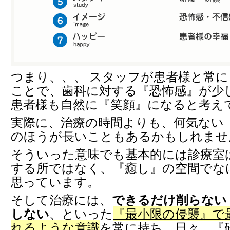
つまり、、、 スタッフが患者様と常
ことで、歯科に対する『恐怖感』が少
患者様も自然に『笑顔』になると考え
実際に、治療の時間よりも、何気ない
のほうが長いこともあるかもしれませ
そういった意味でも基本的には診療室
する所ではなく、『癒し』の空間でな
思っています。
そして治療には、
できるだけ削らない
しない
、といった
『最小限の侵襲』で
れるような意識
を常に持ち、日々、『