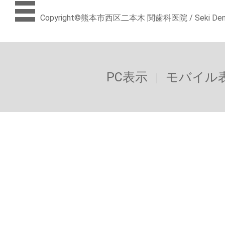
Copyright©熊本市西区二本木 関歯科医院 / Seki Dental CL
PC表示
モバイル