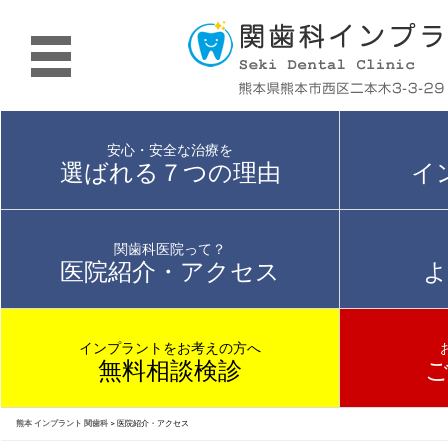
安心・安全な治療を
選ばれる７つの理由
イ
関歯科医院って？
医院紹介・アクセス
よ
インプラントをお考えの方へ
無料相談検診
熊本 インプラント 関歯科
>
医院紹介・アクセス